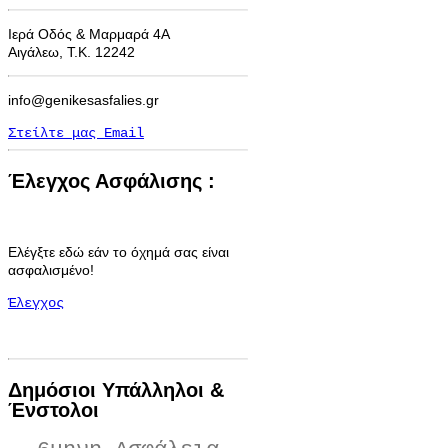
Ιερά Οδός & Μαρμαρά 4Α
Αιγάλεω, Τ.Κ. 12242
info@genikesasfalies.gr
Στείλτε μας Email
Έλεγχος Ασφάλισης :
Ελέγξτε εδώ εάν το όχημά σας είναι
ασφαλισμένο!
Έλεγχος
Δημόσιοι Υπάλληλοι &
Ένστολοι