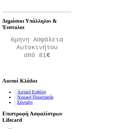
Δημόσιοι Υπάλληλοι &
Ένστολοι
6μηνη Ασφάλεια
Αυτοκινήτου
από 81
€
Πατήστε Εδώ
Λοιποί
Κλάδοι
Αστική Ευθύνη
Νομική Προστασία
Σύνταξη
Επιστροφή
Ασφαλίστρων
Lifecard