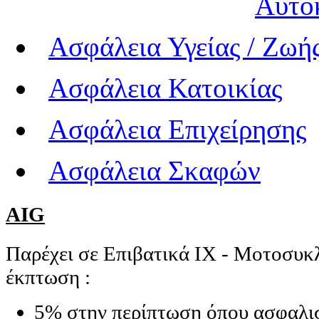
Αυτο
Ασφάλεια Υγείας / Ζωή
Ασφάλεια Κατοικίας
Ασφάλεια Επιχείρησης
Ασφάλεια Σκαφών
AIG
Παρέχει σε Επιβατικά ΙΧ - Μοτοσυκ
έκπτωση :
5% στην περίπτωση όπου ασφαλι