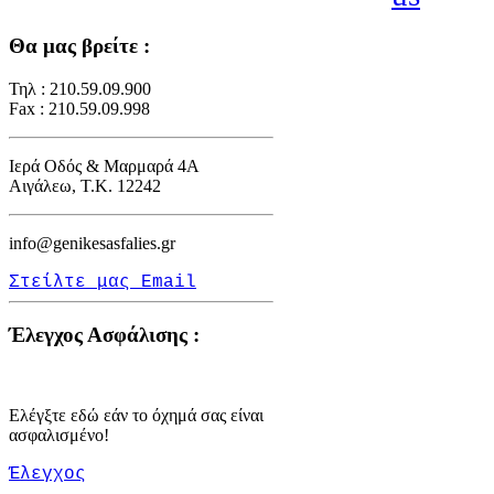
Θα μας βρείτε :
Τηλ : 210.59.09.900
Fax : 210.59.09.998
Ιερά Οδός & Μαρμαρά 4Α
Αιγάλεω, Τ.Κ. 12242
info@genikesasfalies.gr
Στείλτε μας Email
Έλεγχος Ασφάλισης :
Ελέγξτε εδώ εάν το όχημά σας είναι
ασφαλισμένο!
Έλεγχος