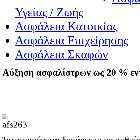
Υγείας / Ζωής
Ασφάλεια Κατοικίας
Ασφάλεια Επιχείρησης
Ασφάλεια Σκαφών
Αύξηση ασφαλίστρων ως 20 % εντ
Ίσως ακούγεται δυσάρεστο να μαθαίνε