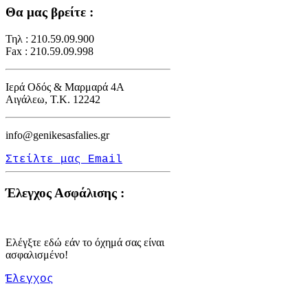
Θα μας βρείτε :
Τηλ : 210.59.09.900
Fax : 210.59.09.998
Ιερά Οδός & Μαρμαρά 4Α
Αιγάλεω, Τ.Κ. 12242
info@genikesasfalies.gr
Στείλτε μας Email
Έλεγχος Ασφάλισης :
Ελέγξτε εδώ εάν το όχημά σας είναι
ασφαλισμένο!
Έλεγχος