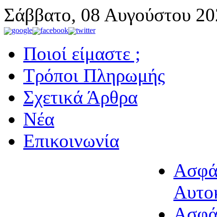
Σάββατο, 08 Αυγούστου 20
Ποιοί είμαστε ;
Τρόποι Πληρωμής
Σχετικά Άρθρα
Νέα
Επικοινωνία
Ασφά
Αυτο
Ασφά