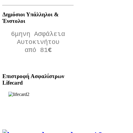
Δημόσιοι Υπάλληλοι &
Ένστολοι
6μηνη Ασφάλεια
Αυτοκινήτου
από 81
€
Πατήστε Εδώ
Επιστροφή
Ασφαλίστρων
Lifecard