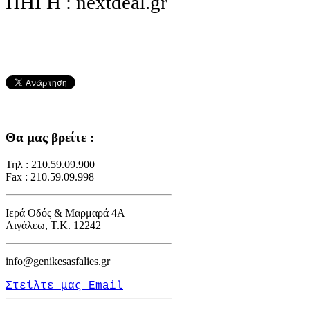
ΠΗΓΗ : nextdeal.gr
Θα μας βρείτε :
Τηλ : 210.59.09.900
Fax : 210.59.09.998
Ιερά Οδός & Μαρμαρά 4Α
Αιγάλεω, Τ.Κ. 12242
info@genikesasfalies.gr
Στείλτε μας Email