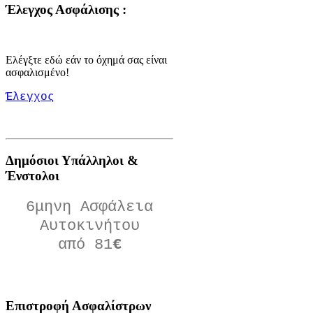
Έλεγχος Ασφάλισης :
Ελέγξτε εδώ εάν το όχημά σας είναι
ασφαλισμένο!
Έλεγχος
Δημόσιοι Υπάλληλοι &
Ένστολοι
6μηνη Ασφάλεια
Αυτοκινήτου
από 81
€
Πατήστε Εδώ
Επιστροφή
Ασφαλίστρων