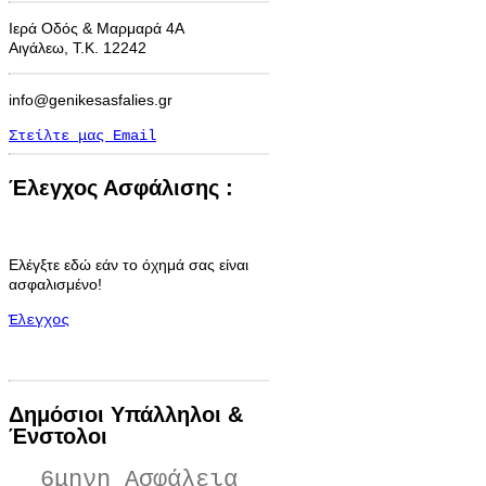
Ιερά Οδός & Μαρμαρά 4Α
Αιγάλεω, Τ.Κ. 12242
info@genikesasfalies.gr
Στείλτε μας Email
Έλεγχος Ασφάλισης :
Ελέγξτε εδώ εάν το όχημά σας είναι
ασφαλισμένο!
Έλεγχος
Δημόσιοι Υπάλληλοι &
Ένστολοι
6μηνη Ασφάλεια