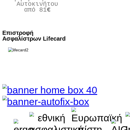
Αυτοκινήτου
από 81
€
Πατήστε Εδώ
Επιστροφή
Ασφαλίστρων Lifecard